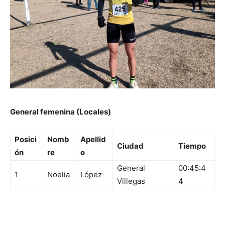
General femenina (Locales)
Posici
Nomb
Apellid
Ciudad
Tiempo
ón
re
o
General
00:45:4
1
Noelia
López
Villegas
4