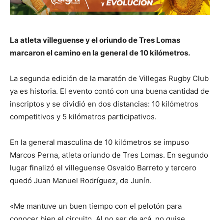
La atleta villeguense y el oriundo de Tres Lomas
marcaron el camino en la general de 10 kilómetros.
La segunda edición de la maratón de Villegas Rugby Club
ya es historia. El evento contó con una buena cantidad de
inscriptos y se dividió en dos distancias: 10 kilómetros
competitivos y 5 kilómetros participativos.
En la general masculina de 10 kilómetros se impuso
Marcos Perna, atleta oriundo de Tres Lomas. En segundo
lugar finalizó el villeguense Osvaldo Barreto y tercero
quedó Juan Manuel Rodríguez, de Junín.
«Me mantuve un buen tiempo con el pelotón para
conocer bien el circuito. Al no ser de acá, no quise