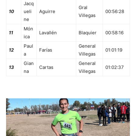
Jacq
Gral
10
ueli
Aguirre
00:56:28
Villegas
ne
Món
11
Lavallén
Blaquier
00:58:16
ica
Paul
General
12
Farías
01:01:19
a
Villegas
Gian
General
13
Cartas
01:02:37
na
Villegas