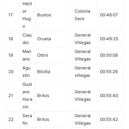
Héct
or
Colonia
17
Bustos
00:48:07
Hug
Sere
o
Clau
General
18
Orueta
00:49:35
dio
Villegas
Mari
General
19
Ottini
00:50:08
ano
Villegas
Agu
General
20
Bilotta
00:55:26
stín
villegas
Gust
avo
General
21
Britos
00:55:40
Hora
Villegas
cio
Sera
General
22
Britos
00:55:42
fín
Villegas