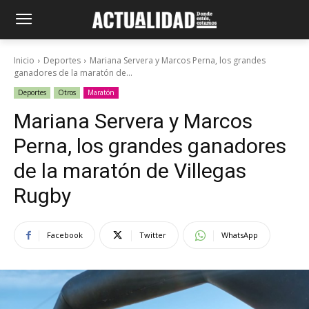
Inicio
Deportes
Mariana Servera y Marcos Perna, los grandes
ganadores de la maratón de...
Deportes
Otros
Maratón
Mariana Servera y Marcos
Perna, los grandes ganadores
de la maratón de Villegas
Rugby
Facebook
Twitter
WhatsApp