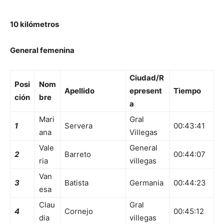
10 kilómetros
General femenina
Ciudad/R
Posi
Nom
Apellido
epresent
Tiempo
ción
bre
a
Mari
Gral
1
Servera
00:43:41
ana
Villegas
Vale
General
2
Barreto
00:44:07
ria
villegas
Van
3
Batista
Germania
00:44:23
esa
Clau
Gral
4
Cornejo
00:45:12
dia
villegas