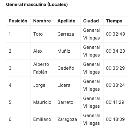
General masculina (Locales)
Posición
Nombre
Apellido
Ciudad
Tiempo
General
1
Toto
Garraza
00:32:49
Villegas
General
2
Alex
Muñiz
00:34:20
Villegas
Alberto
General
3
Cedeño
00:36:29
Fabián
Villegas
General
4
Jorge
Licera
00:38:24
Villegas
General
5
Mauricio
Barreto
00:41:29
Villegas
General
6
Emiliano
Zaragoza
00:48:09
Villegas