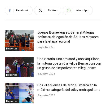
Facebook
Twitter
WhatsApp
Juegos Bonaerenses: General Villegas
define su delegación de Adultos Mayores
para la etapa regional
6 agosto, 2026
Deportes
Una victoria, una amistad y una vaquillona:
la historia que unió a Felipe Bernasconi con
un grupo de simpatizantes villeguenses
6 agosto, 2026
Deportes
Dos villeguenses dejaron su marca en la
máxima categoría del vóley metropolitano
6 agosto, 2026
Deportes