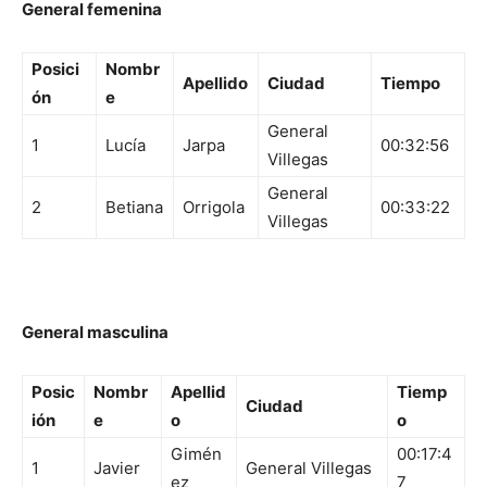
General femenina
Posici
Nombr
Apellido
Ciudad
Tiempo
ón
e
General
1
Lucía
Jarpa
00:32:56
Villegas
General
2
Betiana
Orrigola
00:33:22
Villegas
General masculina
Posic
Nombr
Apellid
Tiemp
Ciudad
ión
e
o
o
Gimén
00:17:4
1
Javier
General Villegas
ez
7