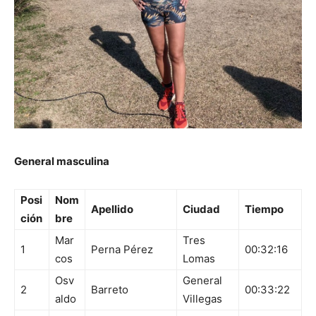
General masculina
Posi
Nom
Apellido
Ciudad
Tiempo
ción
bre
Mar
Tres
1
Perna Pérez
00:32:16
cos
Lomas
Osv
General
2
Barreto
00:33:22
aldo
Villegas