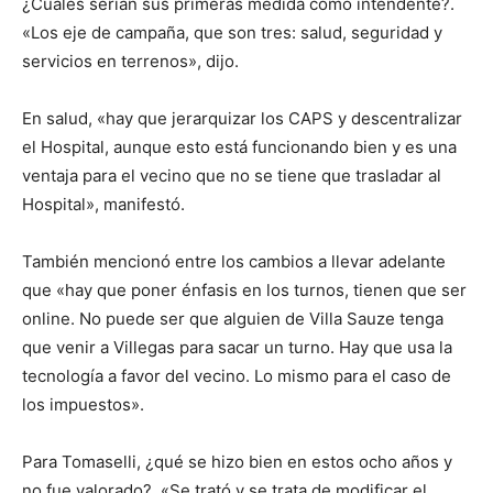
¿Cuáles serían sus primeras medida como intendente?.
«Los eje de campaña, que son tres: salud, seguridad y
servicios en terrenos», dijo.
En salud, «hay que jerarquizar los CAPS y descentralizar
el Hospital, aunque esto está funcionando bien y es una
ventaja para el vecino que no se tiene que trasladar al
Hospital», manifestó.
También mencionó entre los cambios a llevar adelante
que «hay que poner énfasis en los turnos, tienen que ser
online. No puede ser que alguien de Villa Sauze tenga
que venir a Villegas para sacar un turno. Hay que usa la
tecnología a favor del vecino. Lo mismo para el caso de
los impuestos».
Para Tomaselli, ¿qué se hizo bien en estos ocho años y
no fue valorado?. «Se trató y se trata de modificar el