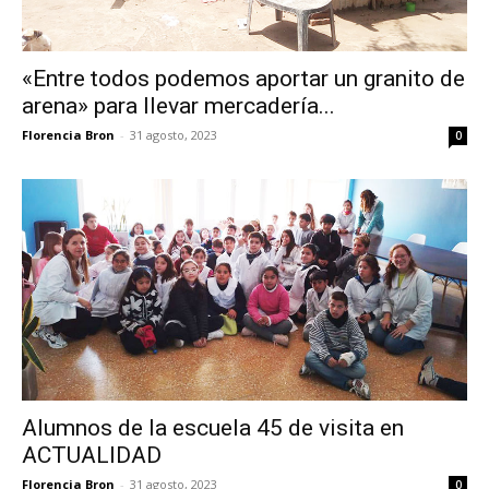
«Entre todos podemos aportar un granito de
arena» para llevar mercadería...
Florencia Bron
-
31 agosto, 2023
0
Alumnos de la escuela 45 de visita en
ACTUALIDAD
Florencia Bron
-
31 agosto, 2023
0