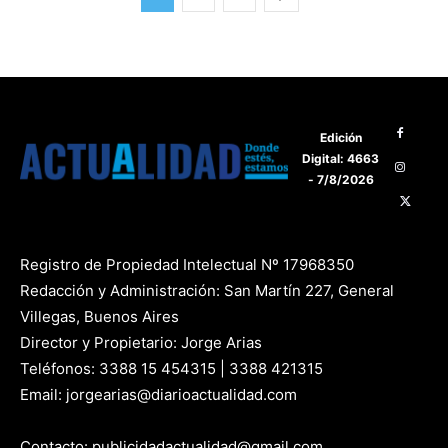
Edición
Digital: 4663
- 7/8/2026
Registro de Propiedad Intelectual Nº 17968350
Redacción y Administración: San Martín 227, General
Villegas, Buenos Aires
Director y Propietario: Jorge Arias
Teléfonos: 3388 15 454315 | 3388 421315
Email: jorgearias@diarioactualidad.com
Contacto: publicidadactualidad@gmail.com