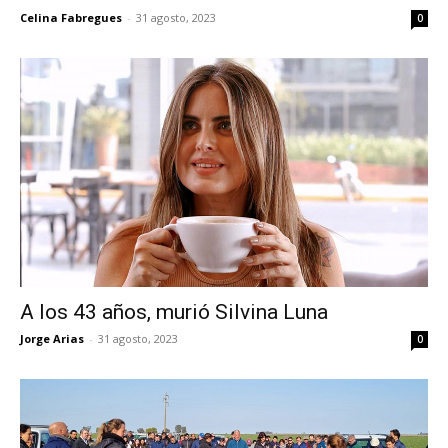
Celina Fabregues
-
31 agosto, 2023
0
A los 43 años, murió Silvina Luna
Jorge Arias
-
31 agosto, 2023
0