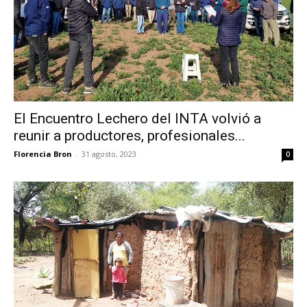
El Encuentro Lechero del INTA volvió a
reunir a productores, profesionales...
Florencia Bron
-
31 agosto, 2023
0