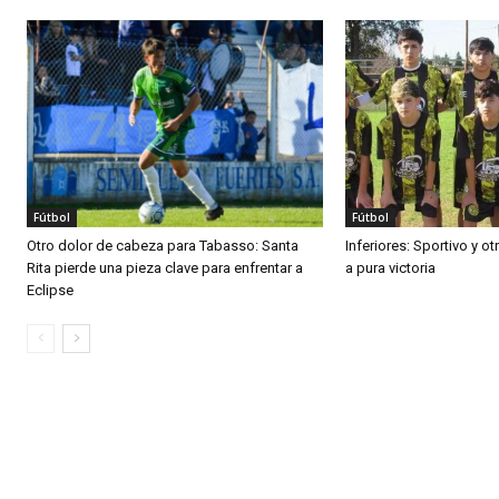
Fútbol
Fútbol
Otro dolor de cabeza para Tabasso: Santa
Inferiores: Sportivo y o
Rita pierde una pieza clave para enfrentar a
a pura victoria
Eclipse