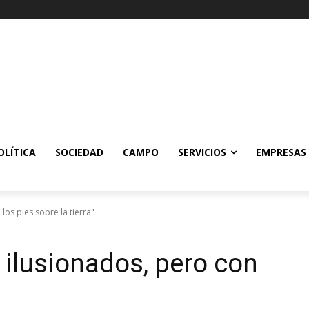
OLÍTICA
SOCIEDAD
CAMPO
SERVICIOS
EMPRESAS
los pies sobre la tierra"
 ilusionados, pero con