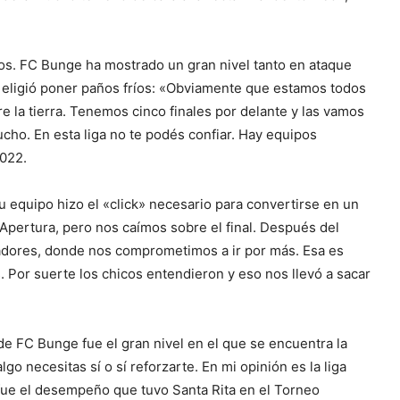
os. FC Bunge ha mostrado un gran nivel tanto en ataque
o eligió poner paños fríos: «Obviamente que estamos todos
e la tierra. Tenemos cinco finales por delante y las vamos
cho. En esta liga no te podés confiar. Hay equipos
2022.
 equipo hizo el «click» necesario para convertirse en un
Apertura, pero nos caímos sobre el final. Después del
gadores, donde nos comprometimos a ir por más. Esa es
s. Por suerte los chicos entendieron y eso nos llevó a sacar
de FC Bunge fue el gran nivel en el que se encuentra la
lgo necesitas sí o sí reforzarte. En mi opinión es la liga
o fue el desempeño que tuvo Santa Rita en el Torneo