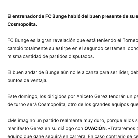
El entrenador de FC Bunge habló del buen presente de su eq
Cosmopolita.
FC Bunge es la gran revelación que está teniendo el Torneo
cambió totalmente su estirpe en el segundo certamen, donde
misma cantidad de partidos disputados.
El buen andar de Bunge aún no le alcanza para ser líder, deb
puntos de ventaja.
Este domingo, los dirigidos por Aniceto Gerez tendrán un pa
de turno será Cosmopolita, otro de los grandes equipos qu
«Me imagino un partido realmente muy duro, porque ellos s
manifestó Gerez en su diálogo con
OVACIÓN
. «Trataremos 
equipo que gane seguirá en carrera. En caso contrario se ce