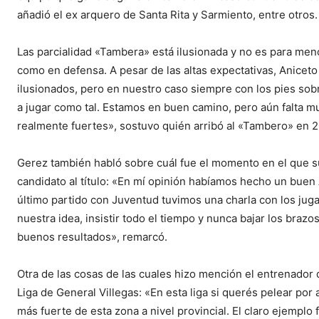
añadió el ex arquero de Santa Rita y Sarmiento, entre otros.
Las parcialidad «Tambera» está ilusionada y no es para men
como en defensa. A pesar de las altas expectativas, Anicet
ilusionados, pero en nuestro caso siempre con los pies sobr
a jugar como tal. Estamos en buen camino, pero aún falta mu
realmente fuertes», sostuvo quién arribó al «Tambero» en 
Gerez también habló sobre cuál fue el momento en el que su
candidato al título: «En mí opinión habíamos hecho un buen 
último partido con Juventud tuvimos una charla con los ju
nuestra idea, insistir todo el tiempo y nunca bajar los brazo
buenos resultados», remarcó.
Otra de las cosas de las cuales hizo mención el entrenador 
Liga de General Villegas: «En esta liga si querés pelear por a
más fuerte de esta zona a nivel provincial. El claro ejempl