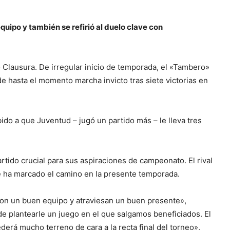
uipo y también se refirió al duelo clave con
 Clausura. De irregular inicio de temporada, el «Tambero»
 hasta el momento marcha invicto tras siete victorias en
ido a que Juventud – jugó un partido más – le lleva tres
rtido crucial para sus aspiraciones de campeonato. El rival
e ha marcado el camino en la presente temporada.
on un buen equipo y atraviesan un buen presente»,
de plantearle un juego en el que salgamos beneficiados. El
derá mucho terreno de cara a la recta final del torneo»,