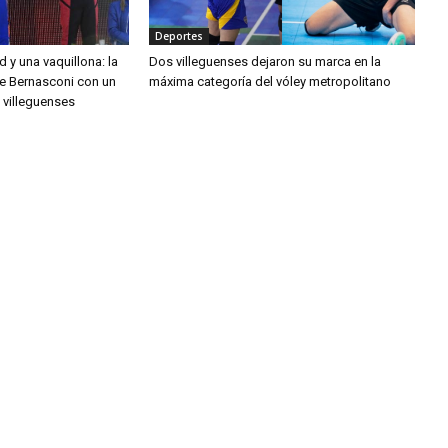
Deportes
d y una vaquillona: la
Dos villeguenses dejaron su marca en la
ipe Bernasconi con un
máxima categoría del vóley metropolitano
 villeguenses