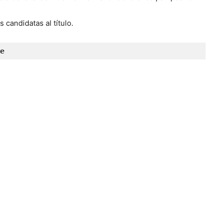
candidatas al título.
e