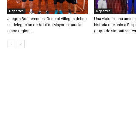
Deportes
Deportes
Juegos Bonaerenses: General Villegas define
Una victoria, una amista
su delegación de Adultos Mayores para la
historia que unió a Fel
etapa regional
grupo de simpatizantes