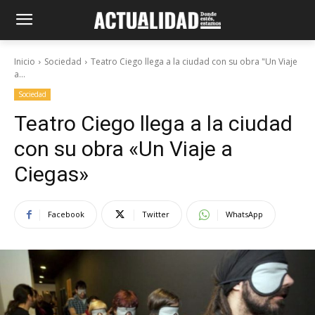
Inicio
Sociedad
Teatro Ciego llega a la ciudad con su obra "Un Viaje
a...
Sociedad
Teatro Ciego llega a la ciudad
con su obra «Un Viaje a
Ciegas»
Facebook
Twitter
WhatsApp