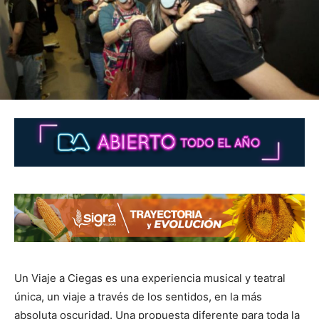
Un Viaje a Ciegas es una experiencia musical y teatral
única, un viaje a través de los sentidos, en la más
absoluta oscuridad. Una propuesta diferente para toda la