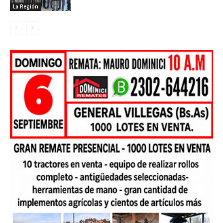
La Región