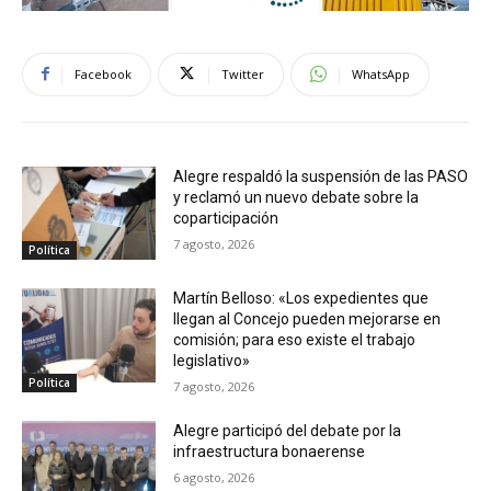
Facebook
Twitter
WhatsApp
Alegre respaldó la suspensión de las PASO
y reclamó un nuevo debate sobre la
coparticipación
7 agosto, 2026
Política
Martín Belloso: «Los expedientes que
llegan al Concejo pueden mejorarse en
comisión; para eso existe el trabajo
legislativo»
Política
7 agosto, 2026
Alegre participó del debate por la
infraestructura bonaerense
6 agosto, 2026