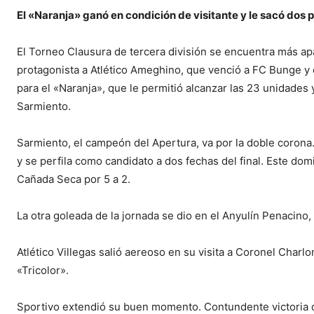
El «Naranja» ganó en condición de visitante y le sacó dos p
El Torneo Clausura de tercera división se encuentra más a
protagonista a Atlético Ameghino, que venció a FC Bunge y 
para el «Naranja», que le permitió alcanzar las 23 unidades
Sarmiento.
Sarmiento, el campeón del Apertura, va por la doble corona
y se perfila como candidato a dos fechas del final. Este do
Cañada Seca por 5 a 2.
La otra goleada de la jornada se dio en el Anyulín Penacino,
Atlético Villegas salió aereoso en su visita a Coronel Charl
«Tricolor».
Sportivo extendió su buen momento. Contundente victoria d