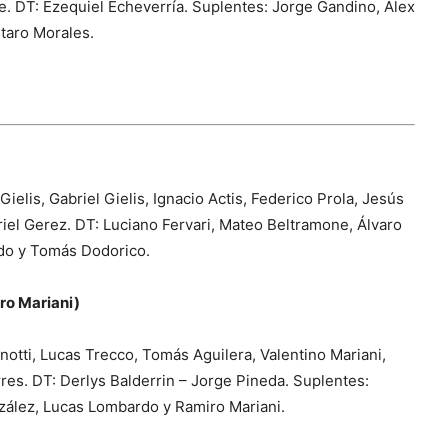
. DT: Ezequiel Echeverría. Suplentes: Jorge Gandino, Alex
utaro Morales.
elis, Gabriel Gielis, Ignacio Actis, Federico Prola, Jesús
riel Gerez. DT: Luciano Fervari, Mateo Beltramone, Álvaro
ado y Tomás Dodorico.
ro Mariani)
otti, Lucas Trecco, Tomás Aguilera, Valentino Mariani,
rres. DT: Derlys Balderrin – Jorge Pineda. Suplentes:
zález, Lucas Lombardo y Ramiro Mariani.