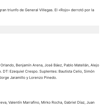
gran triunfo de General Villegas. El «Rojo» derrotó por la
Orlando, Benjamín Arena, José Báez, Pablo Matellán, Alejo
. DT: Ezequiel Crespo. Suplentes: Bautista Celio, Simón
Jorge Jaramillo y Lorenzo Pinedo.
eva, Valentín Marrafino, Mirko Rocha, Gabriel Díaz, Juan