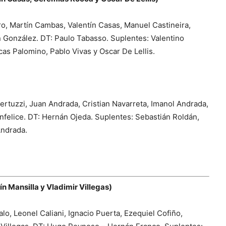
o, Martín Cambas, Valentín Casas, Manuel Castineira,
 González. DT: Paulo Tabasso. Suplentes: Valentino
cas Palomino, Pablo Vivas y Oscar De Lellis.
ertuzzi, Juan Andrada, Cristian Navarreta, Imanol Andrada,
nfelice. DT: Hernán Ojeda. Suplentes: Sebastián Roldán,
Andrada.
n Mansilla y Vladimir Villegas)
o, Leonel Caliani, Ignacio Puerta, Ezequiel Cofiño,