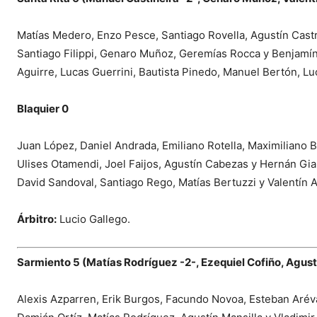
Matías Medero, Enzo Pesce, Santiago Rovella, Agustín Castr
Santiago Filippi, Genaro Muñoz, Geremías Rocca y Benjamín
Aguirre, Lucas Guerrini, Bautista Pinedo, Manuel Bertón, Lu
Blaquier 0
Juan López, Daniel Andrada, Emiliano Rotella, Maximiliano B
Ulises Otamendi, Joel Faijos, Agustín Cabezas y Hernán Gia
David Sandoval, Santiago Rego, Matías Bertuzzi y Valentín 
Árbitro:
Lucio Gallego.
Sarmiento 5 (Matías Rodríguez -2-, Ezequiel Cofiño, Agustí
Alexis Azparren, Erik Burgos, Facundo Novoa, Esteban Aréval