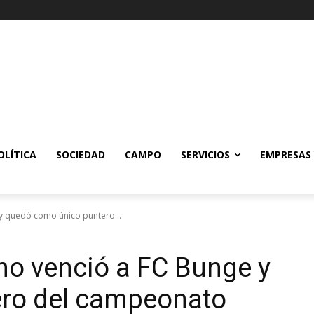
OLÍTICA
SOCIEDAD
CAMPO
SERVICIOS
EMPRESAS
 y quedó como único puntero...
no venció a FC Bunge y
ro del campeonato