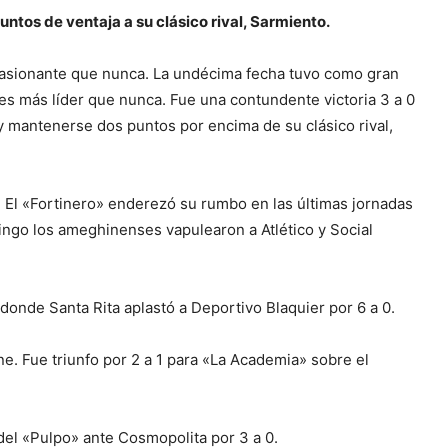
untos de ventaja a su clásico rival, Sarmiento.
pasionante que nunca. La undécima fecha tuvo como gran
es más líder que nunca. Fue una contundente victoria 3 a 0
 y mantenerse dos puntos por encima de su clásico rival,
. El «Fortinero» enderezó su rumbo en las últimas jornadas
mingo los ameghinenses vapulearon a Atlético y Social
 donde Santa Rita aplastó a Deportivo Blaquier por 6 a 0.
one. Fue triunfo por 2 a 1 para «La Academia» sobre el
el «Pulpo» ante Cosmopolita por 3 a 0.