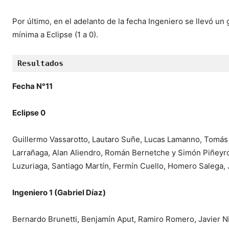
Por último, en el adelanto de la fecha Ingeniero se llevó un 
mínima a Eclipse (1 a 0).
Resultados
Fecha N°11
Eclipse 0
Guillermo Vassarotto, Lautaro Suñe, Lucas Lamanno, Tomás 
Larrañaga, Alan Aliendro, Román Bernetche y Simón Piñeyro
Luzuriaga, Santiago Martín, Fermín Cuello, Homero Salega, 
Ingeniero 1 (Gabriel Díaz)
Bernardo Brunetti, Benjamín Aput, Ramiro Romero, Javier Ni