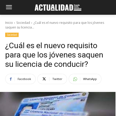
Inicio
Sociedad
¿Cuál es el nuevo requisito para que los jóvenes
saquen su licencia...
Sociedad
¿Cuál es el nuevo requisito
para que los jóvenes saquen
su licencia de conducir?
Facebook
Twitter
WhatsApp