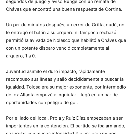
segundos de juego y avisó Bunge con un remate de
Cháves que encontró una buena respuesta de Cortina.
Un par de minutos después, un error de Gritta, dudó, no
le entregó el balón a su arquero ni tampoco rechazó,
permitió la avivada de Nolasco que habilitó a Cháves que
con un potente disparo venció completamente al
arquero, 1 a 0.
Juventud asimiló el duro impacto, rápidamente
recompuso sus líneas y salió decididamente a buscar la
igualdad. Tolosa era su mejor exponente, por intermedio
del ex Atlanta empezó a inquietar. Llegó en un par de
oportunidades con peligro de gol.
Por el lado del local, Prola y Ruíz Díaz empezaban a ser
importantes en la contención. El partido se iba armando,
se jugaba con mucha intensidad. No era para menos,