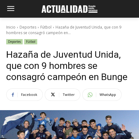
Inicio
Deportes
Fútbol
Hazaña de Juventud Unida, que con 9
hombres se consagró campeón en...
Deportes
Fútbol
Hazaña de Juventud Unida,
que con 9 hombres se
consagró campeón en Bunge
Facebook
Twitter
WhatsApp