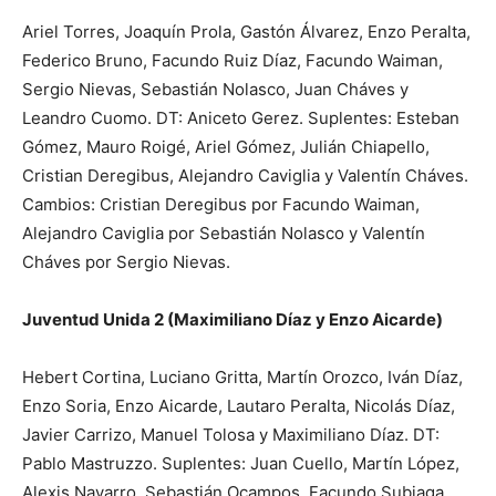
Ariel Torres, Joaquín Prola, Gastón Álvarez, Enzo Peralta,
Federico Bruno, Facundo Ruiz Díaz, Facundo Waiman,
Sergio Nievas, Sebastián Nolasco, Juan Cháves y
Leandro Cuomo. DT: Aniceto Gerez. Suplentes: Esteban
Gómez, Mauro Roigé, Ariel Gómez, Julián Chiapello,
Cristian Deregibus, Alejandro Caviglia y Valentín Cháves.
Cambios: Cristian Deregibus por Facundo Waiman,
Alejandro Caviglia por Sebastián Nolasco y Valentín
Cháves por Sergio Nievas.
Juventud Unida 2 (Maximiliano Díaz y Enzo Aicarde)
Hebert Cortina, Luciano Gritta, Martín Orozco, Iván Díaz,
Enzo Soria, Enzo Aicarde, Lautaro Peralta, Nicolás Díaz,
Javier Carrizo, Manuel Tolosa y Maximiliano Díaz. DT:
Pablo Mastruzzo. Suplentes: Juan Cuello, Martín López,
Alexis Navarro, Sebastián Ocampos, Facundo Subiaga,