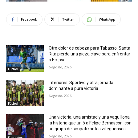
Facebook
Twitter
WhatsApp
Otro dolor de cabeza para Tabasso: Santa
Rita pierde una pieza clave para enfrentar
a Eclipse
6 agosto, 2026
Fútbol
Inferiores: Sportivo y otra jornada
dominante a pura victoria
6 agosto, 2026
Fútbol
Una victoria, una amistad y una vaquillona:
la historia que unió a Felipe Bernasconi con
un grupo de simpatizantes villeguenses
6 agosto, 2026
Deportes