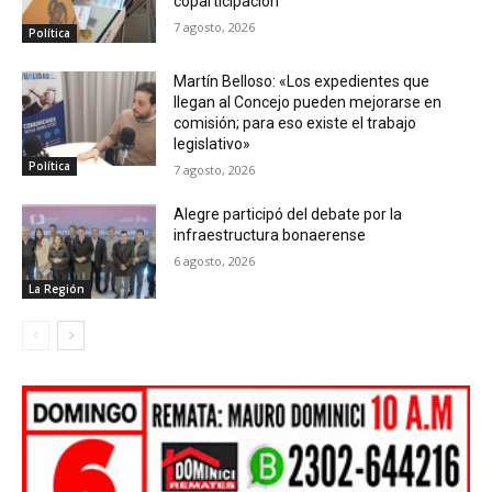
coparticipación
7 agosto, 2026
Política
Martín Belloso: «Los expedientes que
llegan al Concejo pueden mejorarse en
comisión; para eso existe el trabajo
legislativo»
Política
7 agosto, 2026
Alegre participó del debate por la
infraestructura bonaerense
6 agosto, 2026
La Región