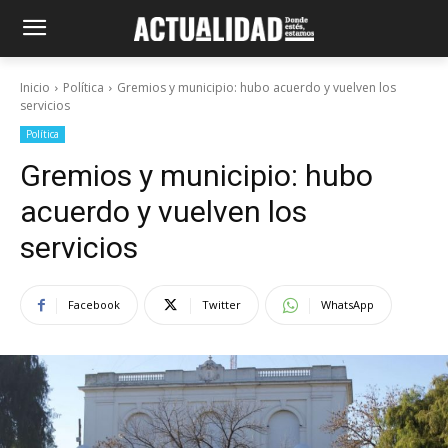
Inicio
Política
Gremios y municipio: hubo acuerdo y vuelven los
servicios
Política
Gremios y municipio: hubo
acuerdo y vuelven los
servicios
Facebook
Twitter
WhatsApp