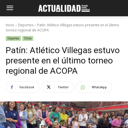
Inicio
Deportes
Patín: Atlético Villegas estuvo presente en el último
torneo regional de ACOPA
Deportes
Otros
Patín: Atlético Villegas estuvo
presente en el último torneo
regional de ACOPA
Facebook
Twitter
WhatsApp