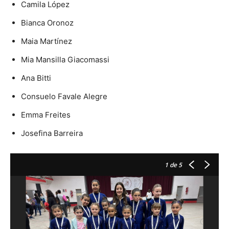
Camila López
Bianca Oronoz
Maia Martínez
Mia Mansilla Giacomassi
Ana Bitti
Consuelo Favale Alegre
Emma Freites
Josefina Barreira
1
de 5