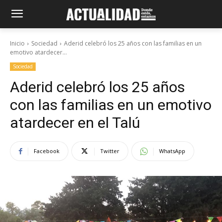
Inicio
Sociedad
Aderid celebró los 25 años con las familias en un
emotivo atardecer...
Sociedad
Aderid celebró los 25 años
con las familias en un emotivo
atardecer en el Talú
Facebook
Twitter
WhatsApp