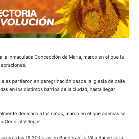
 a la Inmaculada Concepción de María, marco en el que la
lebraciones.
ieles partieron en peregrinación desde la Iglesia de calle
das en los distintos barrios de la ciudad, hasta llegar
cialmente dedicada a los niños, marco en el que además se
en General Villegas.
ación a las 18.30 horas en Banderaló; y Villa Sauze será