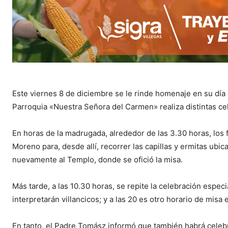
Este viernes 8 de diciembre se le rinde homenaje en su día
Parroquia «Nuestra Señora del Carmen» realiza distintas ce
En horas de la madrugada, alrededor de las 3.30 horas, los f
Moreno para, desde allí, recorrer las capillas y ermitas ubica
nuevamente al Templo, donde se ofició la misa.
Más tarde, a las 10.30 horas, se repite la celebración espe
interpretarán villancicos; y a las 20 es otro horario de misa 
En tanto, el Padre Tomász informó que también habrá celebr