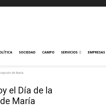
OLÍTICA
SOCIEDAD
CAMPO
SERVICIOS
EMPRESAS
ncepción de María
y el Día de la
de María