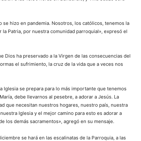
o se hizo en pandemia. Nosotros, los católicos, tenemos la
r la Patria, por nuestra comunidad parroquial», expresó el
ue Dios ha preservado a la Virgen de las consecuencias del
ormas el sufrimiento, la cruz de la vida que a veces nos
La Iglesia se prepara para lo más importante que tenemos
María, debe llevarnos al pesebre, a adorar a Jesús. La
ad que necesitan nuestros hogares, nuestro país, nuestra
nuestra Iglesia y el mejor camino para esto es adorar a
n y de los demás sacramentos», agregó en su mensaje.
ciembre se hará en las escalinatas de la Parroquia, a las