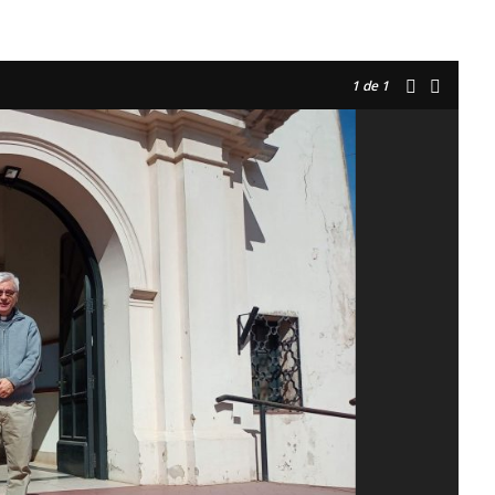
1
de 1