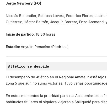
Jorge Newbery (FO)
Nicolás Bellendier, Esteban Lovera, Federico Flores, Lisan
Gutiérrez, Héctor Beltrán, Joaquín Barrera, Enzo Aramendi 
Inicio de partido:
18:30 horas
Estadio:
Anyulín Penacino (Piedritas)
Atlético se despide
El desempeño de Atlético en el Regional Amateur está lejos d
zona 5 que aún no sumó victorias. Tuvo varias oportunidade
En estos momentos la prioridad para «La Academia» es la fin
habituales titulares ni siquiera viajarán a Salliqueló para dis