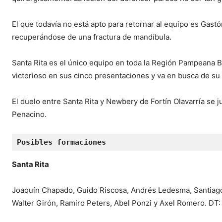
El que todavía no está apto para retornar al equipo es Gast
recuperándose de una fractura de mandíbula.
Santa Rita es el único equipo en toda la Región Pampeana 
victorioso en sus cinco presentaciones y va en busca de su s
El duelo entre Santa Rita y Newbery de Fortín Olavarría se j
Penacino.
Posibles formaciones
Santa Rita
Joaquín Chapado, Guido Riscosa, Andrés Ledesma, Santiago 
Walter Girón, Ramiro Peters, Abel Ponzi y Axel Romero. DT: