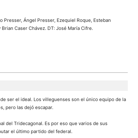
dro Presser, Ángel Presser, Ezequiel Roque, Esteban
y Brian Caser Chávez. DT: José María Cifre.
e ser el ideal. Los villeguenses son el único equipo de la
s, pero las dejó escapar.
al del Tridecagonal. Es por eso que varios de sus
putar el último partido del federal.