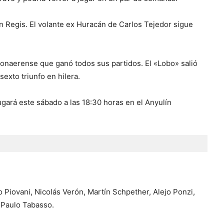
ón Regis. El volante ex Huracán de Carlos Tejedor sigue
Bonaerense que ganó todos sus partidos. El «Lobo» salió
exto triunfo en hilera.
ugará este sábado a las 18:30 horas en el Anyulín
Piovani, Nicolás Verón, Martín Schpether, Alejo Ponzi,
 Paulo Tabasso.