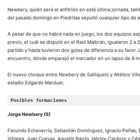
Newbery, quién será el anfitrión en está última jornada, ta
del pasado domingo en Piedritas sepultó cualquier tipo de e
A pesar de que no habrá nada en juego, los dos equipos asp
previo, el cuál se disputó en el Raúl Malbrán, igualaron 2 a 
partido y hasta tuvieron dos goles de diferencia a su favor. L
encuentro, dónde emparejó el marcador en un lapso de 8 m
El nuevo choque entre Newbery de Salliqueló y Atlético Ville
estadio Edgardo Marduel.
Posibles formaciones
Jorge Newbery (S)
Facundo Echeverría, Sebastián Domínguez, Ignacio Peñas, 
Villagra, Juan Cuevas, Agustín Barrio, Héctor Cardozo y Cé