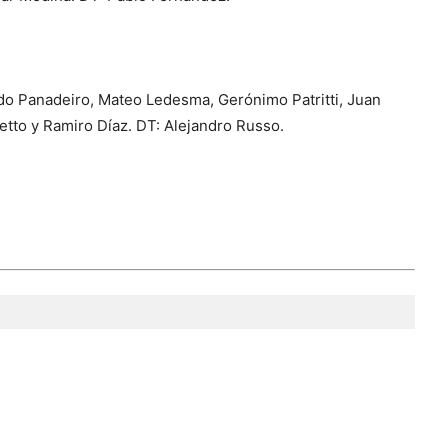
do Panadeiro, Mateo Ledesma, Gerónimo Patritti, Juan
tto y Ramiro Díaz. DT: Alejandro Russo.