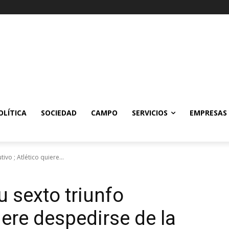
OLÍTICA
SOCIEDAD
CAMPO
SERVICIOS
EMPRESAS
ivo ; Atlético quiere...
u sexto triunfo
iere despedirse de la