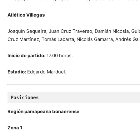
Atlético Villegas
Joaquín Sequeira, Juan Cruz Traverso, Damián Nicosia, Gui
Cruz Martínez, Tomás Labarta, Nicolás Gamarra, Andrés Gale
Inicio de partido:
17.00 horas.
Estadio:
Edgardo Marduel.
Posiciones
Región pamapeana bonaerense
Zona 1