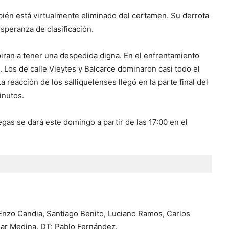
mbién está virtualmente eliminado del certamen. Su derrota
speranza de clasificación.
iran a tener una despedida digna. En el enfrentamiento
2. Los de calle Vieytes y Balcarce dominaron casi todo el
a reacción de los salliquelenses llegó en la parte final del
inutos.
gas se dará este domingo a partir de las 17:00 en el
Enzo Candia, Santiago Benito, Luciano Ramos, Carlos
sar Medina. DT: Pablo Fernández.