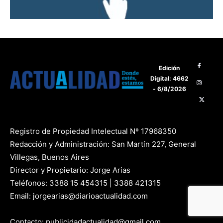
Edición
Digital: 4662
- 6/8/2026
Registro de Propiedad Intelectual Nº 17968350
Redacción y Administración: San Martín 227, General
Villegas, Buenos Aires
Director y Propietario: Jorge Arias
Teléfonos: 3388 15 454315 | 3388 421315
Email: jorgearias@diarioactualidad.com
Contacto: publicidadactualidad@gmail.com