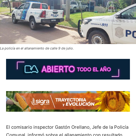
La policía en el allanamiento de calle 9 de julio.
El comisario inspector Gastón Orellano, Jefe de la Policía
Comunal, informó sobre el allanamiento con resultado