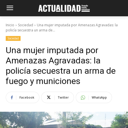
Inicio
Sociedad
Una mujer imputada por Amenazas Agravadas: la
policía secuestra un arma de...
Sociedad
Una mujer imputada por
Amenazas Agravadas: la
policía secuestra un arma de
fuego y municiones
Facebook
Twitter
WhatsApp