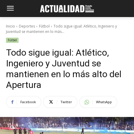
Inicio
Deportes
Fútbol
Todo sigue igual: Atlético, Ingeniero y
Juventud se mantienen en lo más...
Fútbol
Todo sigue igual: Atlético,
Ingeniero y Juventud se
mantienen en lo más alto del
Apertura
Facebook
Twitter
WhatsApp