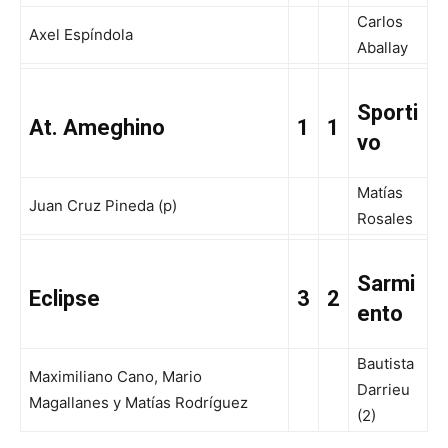
Carlos
Axel Espíndola
Aballay
Sporti
At. Ameghino
1
1
vo
Matías
Juan Cruz Pineda (p)
Rosales
Sarmi
Eclipse
3
2
ento
Bautista
Maximiliano Cano, Mario
Darrieu
Magallanes y Matías Rodríguez
(2)