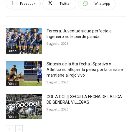
Facebook
Twitter
WhatsApp
Tercera: Juventud sigue perfecto e
Ingeniero no le pierde pisada
9 agosto, 2026
Fútbol
Síntesis de la 6ta fecha | Sportivo y
Atlético no aflojan: la pelea por la cima se
mantiene al rojo vivo
9 agosto, 2026
Fútbol
GOL A GOL || SEGUI LA FECHA DE LA LIGA
DE GENERAL VILLEGAS
9 agosto, 2026
Fútbol