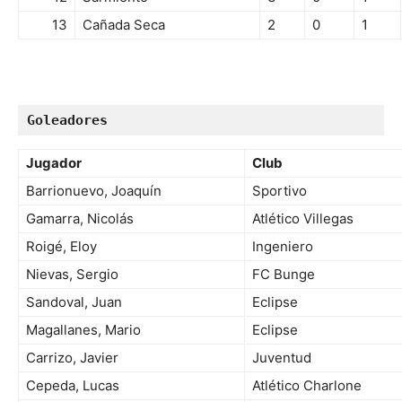
13
Cañada Seca
2
0
1
Goleadores
Jugador
Club
Barrionuevo, Joaquín
Sportivo
Gamarra, Nicolás
Atlético Villegas
Roigé, Eloy
Ingeniero
Nievas, Sergio
FC Bunge
Sandoval, Juan
Eclipse
Magallanes, Mario
Eclipse
Carrizo, Javier
Juventud
Cepeda, Lucas
Atlético Charlone