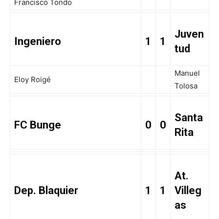
Francisco Tondo
Juven
Ingeniero
1
1
tud
Manuel
Eloy Roigé
Tolosa
Santa
FC Bunge
0
0
Rita
At.
Dep. Blaquier
1
1
Villeg
as