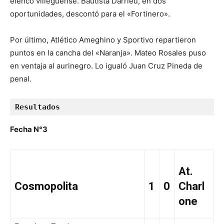
elenco villeguense. Bautista Darrieu, en dos
oportunidades, descontó para el «Fortinero».
Por último, Atlético Ameghino y Sportivo repartieron
puntos en la cancha del «Naranja». Mateo Rosales puso
en ventaja al aurinegro. Lo igualó Juan Cruz Pineda de
penal.
Resultados 
Fecha N°3
At.
Cosmopolita
1
0
Charl
one