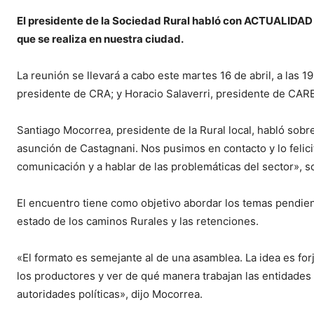
El presidente de la Sociedad Rural habló con ACTUALIDAD
que se realiza en nuestra ciudad.
La reunión se llevará a cabo este martes 16 de abril, a las 1
presidente de CRA; y Horacio Salaverri, presidente de CARB
Santiago Mocorrea, presidente de la Rural local, habló sobre
asunción de Castagnani. Nos pusimos en contacto y lo felic
comunicación y a hablar de las problemáticas del sector», s
El encuentro tiene como objetivo abordar los temas pendient
estado de los caminos Rurales y las retenciones.
«El formato es semejante al de una asamblea. La idea es for
los productores y ver de qué manera trabajan las entidades
autoridades políticas», dijo Mocorrea.