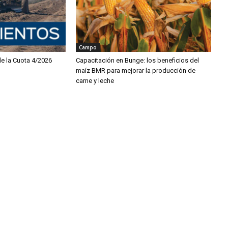
Campo
de la Cuota 4/2026
Capacitación en Bunge: los beneficios del
maíz BMR para mejorar la producción de
carne y leche