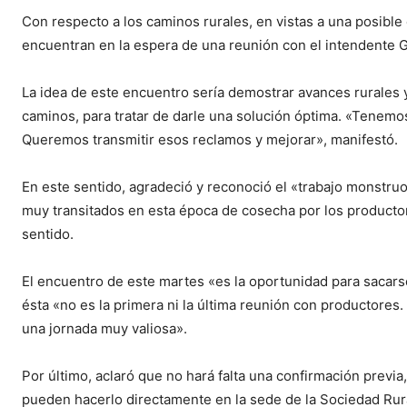
Con respecto a los caminos rurales, en vistas a una posible
encuentran en la espera de una reunión con el intendente Gi
La idea de este encuentro sería demostrar avances rurales y
caminos, para tratar de darle una solución óptima. «Tenemo
Queremos transmitir esos reclamos y mejorar», manifestó.
En este sentido, agradeció y reconoció el «trabajo monstru
muy transitados en esta época de cosecha por los producto
sentido.
El encuentro de este martes «es la oportunidad para sacars
ésta «no es la primera ni la última reunión con productores
una jornada muy valiosa».
Por último, aclaró que no hará falta una confirmación previa
pueden hacerlo directamente en la sede de la Sociedad Rural