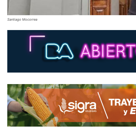
Santiago Mocorrea