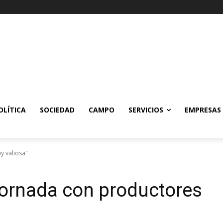
OLÍTICA
SOCIEDAD
CAMPO
SERVICIOS
EMPRESAS
y valiosa"
jornada con productores