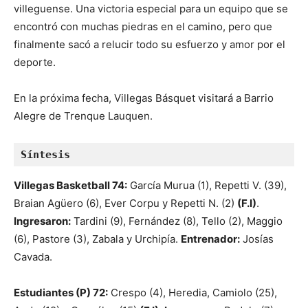
villeguense. Una victoria especial para un equipo que se
encontró con muchas piedras en el camino, pero que
finalmente sacó a relucir todo su esfuerzo y amor por el
deporte.
En la próxima fecha, Villegas Básquet visitará a Barrio
Alegre de Trenque Lauquen.
Síntesis
Villegas Basketball 74:
García Murua (1), Repetti V. (39),
Braian Agüero (6), Ever Corpu y Repetti N. (2)
(F.I)
.
Ingresaron:
Tardini (9), Fernández (8), Tello (2), Maggio
(6), Pastore (3), Zabala y Urchipía.
Entrenador:
Josías
Cavada.
Estudiantes (P) 72:
Crespo (4), Heredia, Camiolo (25),