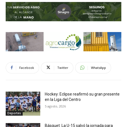
Facebook
Twitter
WhatsApp
Hockey: Eclipse reafirmó su gran presente
en la Liga del Centro
5 agosto, 2026
Deportes
Básquet: La U-15 salvó la jornada para