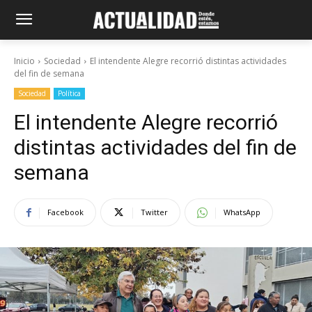
Inicio
Sociedad
El intendente Alegre recorrió distintas actividades
del fin de semana
Sociedad
Política
El intendente Alegre recorrió
distintas actividades del fin de
semana
Facebook
Twitter
WhatsApp