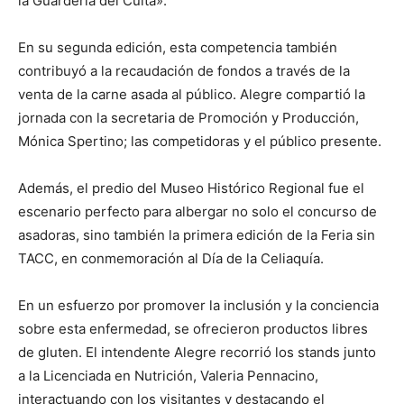
la Guardería del Cuita».
En su segunda edición, esta competencia también
contribuyó a la recaudación de fondos a través de la
venta de la carne asada al público. Alegre compartió la
jornada con la secretaria de Promoción y Producción,
Mónica Spertino; las competidoras y el público presente.
Además, el predio del Museo Histórico Regional fue el
escenario perfecto para albergar no solo el concurso de
asadoras, sino también la primera edición de la Feria sin
TACC, en conmemoración al Día de la Celiaquía.
En un esfuerzo por promover la inclusión y la conciencia
sobre esta enfermedad, se ofrecieron productos libres
de gluten. El intendente Alegre recorrió los stands junto
a la Licenciada en Nutrición, Valeria Pennacino,
interactuando con los visitantes y destacando el