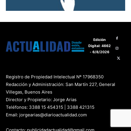
Edición
Digital: 4662
- 6/8/2026
Registro de Propiedad Intelectual Nº 17968350
Redacción y Administración: San Martín 227, General
Villegas, Buenos Aires
Director y Propietario: Jorge Arias
Teléfonos: 3388 15 454315 | 3388 421315
Email: jorgearias@diarioactualidad.com
Contacto: publicidadactualidad@gmail.com