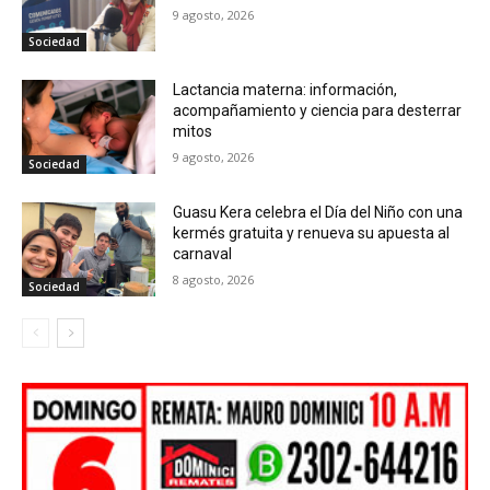
9 agosto, 2026
Sociedad
Lactancia materna: información,
acompañamiento y ciencia para desterrar
mitos
9 agosto, 2026
Sociedad
Guasu Kera celebra el Día del Niño con una
kermés gratuita y renueva su apuesta al
carnaval
8 agosto, 2026
Sociedad