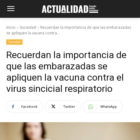
Inicio
Sociedad
Recuerdan la importancia de que las embarazadas
se apliquen la vacuna contra...
Sociedad
Recuerdan la importancia de
que las embarazadas se
apliquen la vacuna contra el
virus sincicial respiratorio
Facebook
Twitter
WhatsApp