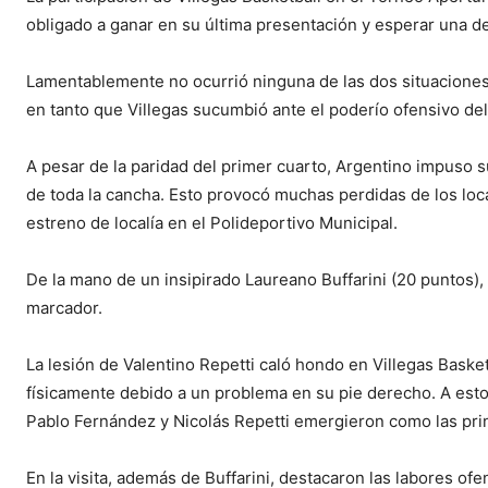
obligado a ganar en su última presentación y esperar una de
Lamentablemente no ocurrió ninguna de las dos situaciones.
en tanto que Villegas sucumbió ante el poderío ofensivo d
A pesar de la paridad del primer cuarto, Argentino impuso s
de toda la cancha. Esto provocó muchas perdidas de los loca
estreno de localía en el Polideportivo Municipal.
De la mano de un insipirado Laureano Buffarini (20 puntos
marcador.
La lesión de Valentino Repetti caló hondo en Villegas Baske
físicamente debido a un problema en su pie derecho. A esto
Pablo Fernández y Nicolás Repetti emergieron como las princ
En la visita, además de Buffarini, destacaron las labores of