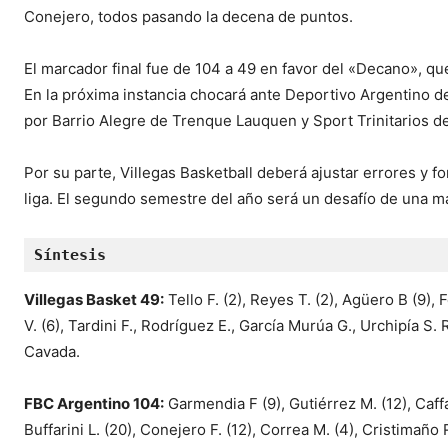
Conejero, todos pasando la decena de puntos.
El marcador final fue de 104 a 49 en favor del «Decano», qu
En la próxima instancia chocará ante Deportivo Argentino d
por Barrio Alegre de Trenque Lauquen y Sport Trinitarios de
Por su parte, Villegas Basketball deberá ajustar errores y f
liga. El segundo semestre del año será un desafío de una m
Síntesis
Villegas Basket 49:
Tello F. (2), Reyes T. (2), Agüero B (9), 
V. (6), Tardini F., Rodríguez E., García Murúa G., Urchipía S
Cavada.
FBC Argentino 104:
Garmendia F (9), Gutiérrez M. (12), Caffarat
Buffarini L. (20), Conejero F. (12), Correa M. (4), Cristimaño 