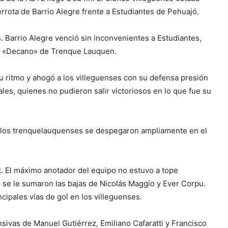
rrota de Barrio Alegre frente a Estudiantes de Pehuajó.
 Barrio Alegre venció sin inconvenientes a Estudiantes,
el «Decano» de Trenque Lauquen.
u ritmo y ahogó a los villeguenses con su defensa presión
les, quienes no pudieron salir victoriosos en lo que fue su
), los trenquelauquenses se despegaron ampliamente en el
t. El máximo anotador del equipo no estuvo a tope
 se le sumaron las bajas de Nicolás Maggio y Ever Corpu.
ipales vías de gol en los villeguenses.
ensivas de Manuel Gutiérrez, Emiliano Cafaratti y Francisco