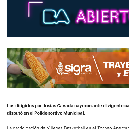
Los dirigidos por Josías Cavada cayeron ante el vigente c
disputó en el Polideportivo Municipal.
La participación de Villegas Basketball en el Torneo Apertur