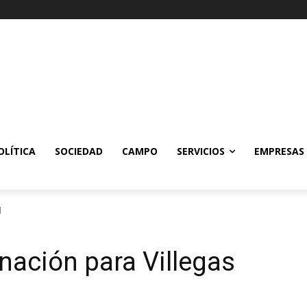
OLÍTICA
SOCIEDAD
CAMPO
SERVICIOS
EMPRESAS
l
inación para Villegas