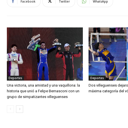
Facebook
Twitter
WhatsApp
Deportes
Deportes
Una victoria, una amistad y una vaquillona: la
Dos villeguenses dejaro
historia que unió a Felipe Bernasconi con un
máxima categoría del v
grupo de simpatizantes villeguenses