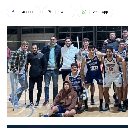
Facebook
Twitter
WhatsApp