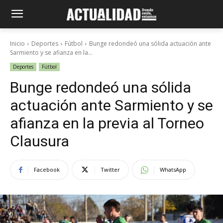
Inicio
Deportes
Fútbol
Bunge redondeó una sólida actuación ante
Sarmiento y se afianza en la...
Deportes
Fútbol
Bunge redondeó una sólida
actuación ante Sarmiento y se
afianza en la previa al Torneo
Clausura
Facebook
Twitter
WhatsApp