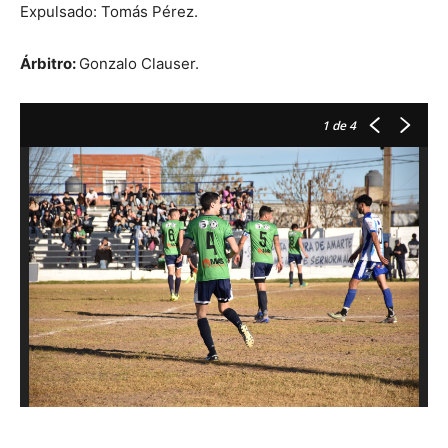
Expulsado: Tomás Pérez.
Árbitro:
Gonzalo Clauser.
1
de 4