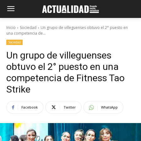
Inicio
Sociedad
Un grupo de villeguenses obtuvo el 2° puesto en
una competencia de...
Sociedad
Un grupo de villeguenses
obtuvo el 2° puesto en una
competencia de Fitness Tao
Strike
Facebook
Twitter
WhatsApp