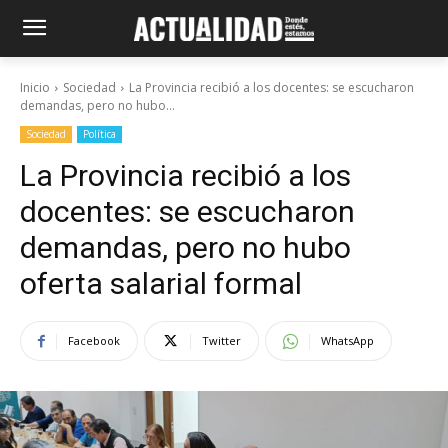
Inicio
Sociedad
La Provincia recibió a los docentes: se escucharon
demandas, pero no hubo...
Sociedad
Política
La Provincia recibió a los
docentes: se escucharon
demandas, pero no hubo
oferta salarial formal
Facebook
Twitter
WhatsApp