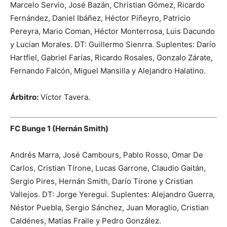
Marcelo Servio, José Bazán, Christian Gómez, Ricardo
Fernández, Daniel Ibáñez, Héctor Piñeyro, Patricio
Pereyra, Mario Coman, Héctor Monterrosa, Luis Dacundo
y Lucian Morales. DT: Guillermo Sienrra. Suplentes: Darío
Hartfiel, Gabriel Farías, Ricardo Rosales, Gonzalo Zárate,
Fernando Falcón, Miguel Mansilla y Alejandro Halatino.
Árbitro:
Víctor Tavera.
FC Bunge 1 (Hernán Smith)
Andrés Marra, José Cambours, Pablo Rosso, Omar De
Carlos, Cristian Tirone, Lucas Garrone, Claudio Gaitán,
Sergio Pires, Hernán Smith, Darío Tirone y Cristian
Vallejos. DT: Jorge Yeregui. Suplentes: Alejandro Guerra,
Néstor Puebla, Sergio Sánchez, Juan Moraglio, Cristian
Caldénes, Matías Fraile y Pedro González.