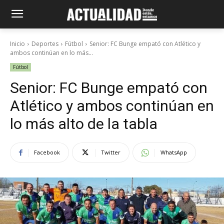
Inicio
Deportes
Fútbol
Senior: FC Bunge empató con Atlético y
ambos continúan en lo más...
Fútbol
Senior: FC Bunge empató con
Atlético y ambos continúan en
lo más alto de la tabla
Facebook
Twitter
WhatsApp