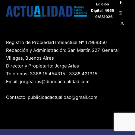
Edición
Digital: 4665
- 9/8/2026
Registro de Propiedad Intelectual Nº 17968350
Redacción y Administración: San Martín 227, General
Villegas, Buenos Aires
Director y Propietario: Jorge Arias
Teléfonos: 3388 15 454315 | 3388 421315
Email: jorgearias@diarioactualidad.com
Contacto: publicidadactualidad@gmail.com