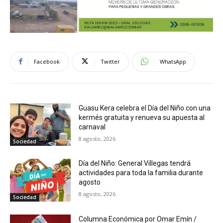
Facebook
Twitter
WhatsApp
Guasu Kera celebra el Día del Niño con una
kermés gratuita y renueva su apuesta al
carnaval
8 agosto, 2026
Sociedad
Día del Niño: General Villegas tendrá
actividades para toda la familia durante
agosto
8 agosto, 2026
Sociedad
Columna Económica por Omar Emín /