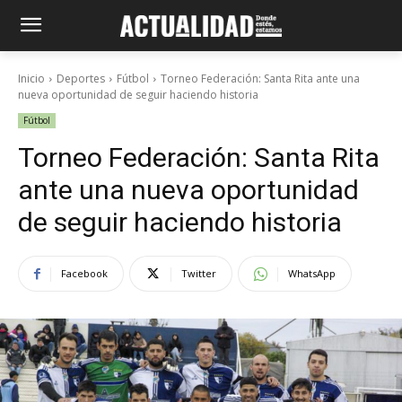
Inicio
Deportes
Fútbol
Torneo Federación: Santa Rita ante una
nueva oportunidad de seguir haciendo historia
Fútbol
Torneo Federación: Santa Rita
ante una nueva oportunidad
de seguir haciendo historia
Facebook
Twitter
WhatsApp