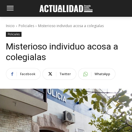
Inicio
Policiales
Misterioso individuo acosa a colegialas
Policiales
Misterioso individuo acosa a
colegialas
Facebook
Twitter
WhatsApp