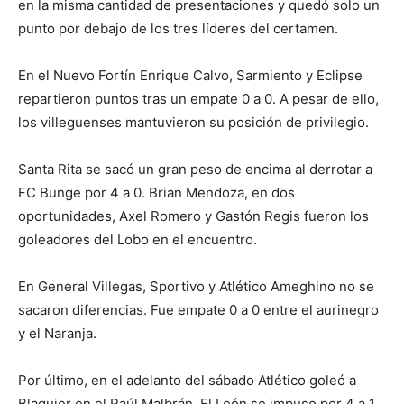
en la misma cantidad de presentaciones y quedó solo un
punto por debajo de los tres líderes del certamen.
En el Nuevo Fortín Enrique Calvo, Sarmiento y Eclipse
repartieron puntos tras un empate 0 a 0. A pesar de ello,
los villeguenses mantuvieron su posición de privilegio.
Santa Rita se sacó un gran peso de encima al derrotar a
FC Bunge por 4 a 0. Brian Mendoza, en dos
oportunidades, Axel Romero y Gastón Regis fueron los
goleadores del Lobo en el encuentro.
En General Villegas, Sportivo y Atlético Ameghino no se
sacaron diferencias. Fue empate 0 a 0 entre el aurinegro
y el Naranja.
Por último, en el adelanto del sábado Atlético goleó a
Blaquier en el Raúl Malbrán. El León se impuso por 4 a 1