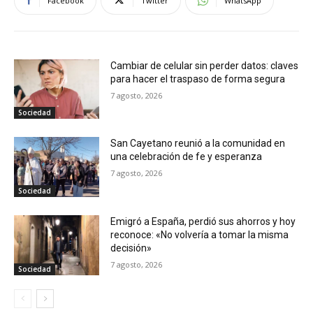
Facebook
Twitter
WhatsApp
Cambiar de celular sin perder datos: claves
para hacer el traspaso de forma segura
7 agosto, 2026
Sociedad
San Cayetano reunió a la comunidad en
una celebración de fe y esperanza
7 agosto, 2026
Sociedad
Emigró a España, perdió sus ahorros y hoy
reconoce: «No volvería a tomar la misma
decisión»
7 agosto, 2026
Sociedad