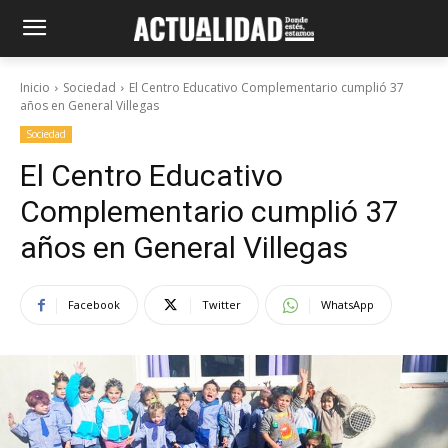
Inicio
Sociedad
El Centro Educativo Complementario cumplió 37
años en General Villegas
Sociedad
El Centro Educativo
Complementario cumplió 37
años en General Villegas
Facebook
Twitter
WhatsApp