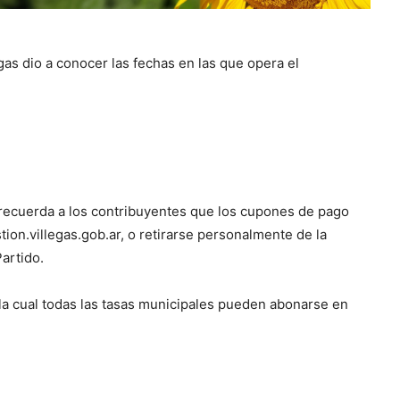
gas dio a conocer las fechas en las que opera el
se recuerda a los contribuyentes que los cupones de pago
ion.villegas.gob.ar, o retirarse personalmente de la
Partido.
la cual todas las tasas municipales pueden abonarse en