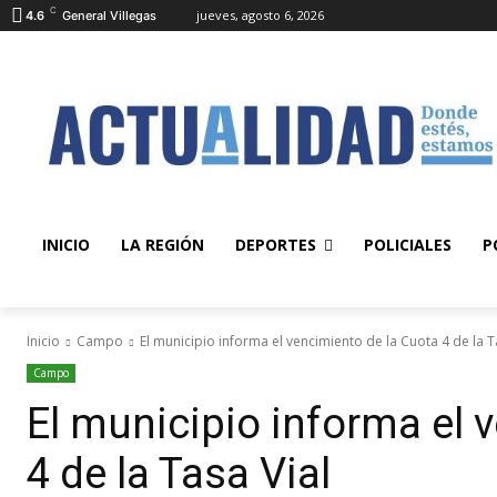
C
jueves, agosto 6, 2026
4.6
General Villegas
INICIO
LA REGIÓN
DEPORTES
POLICIALES
P
Inicio
Campo
El municipio informa el vencimiento de la Cuota 4 de la Ta
Campo
El municipio informa el 
4 de la Tasa Vial