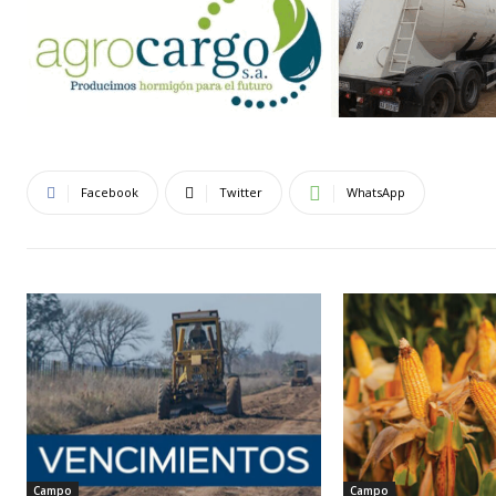
Facebook
Twitter
WhatsApp
Campo
Campo