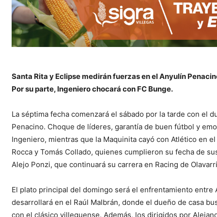
Santa Rita y Eclipse medirán fuerzas en el Anyulín Penacino
Por su parte, Ingeniero chocará con FC Bunge.
La séptima fecha comenzará el sábado por la tarde con el du
Penacino. Choque de líderes, garantía de buen fútbol y emoc
Ingeniero, mientras que la Maquinita cayó con Atlético en el
Rocca y Tomás Collado, quienes cumplieron su fecha de susp
Alejo Ponzi, que continuará su carrera en Racing de Olavarr
El plato principal del domingo será el enfrentamiento entre 
desarrollará en el Raúl Malbrán, donde el dueño de casa b
con el clásico villeguense. Además, los dirigidos por Aleja