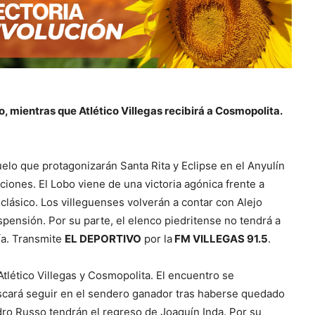
, mientras que Atlético Villegas recibirá a Cosmopolita.
elo que protagonizarán Santa Rita y Eclipse en el Anyulín
iones. El Lobo viene de una victoria agónica frente a
 clásico. Los villeguenses volverán a contar con Alejo
ensión. Por su parte, el elenco piedritense no tendrá a
ía. Transmite
EL DEPORTIVO
por la
FM VILLEGAS 91.5
.
Atlético Villegas y Cosmopolita. El encuentro se
uscará seguir en el sendero ganador tras haberse quedado
ndro Russo tendrán el regreso de Joaquín Inda. Por su