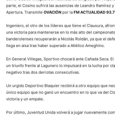
parte, el Cosmo sufrirá las ausencias de Leandro Ramírez y 
Apertura. Transmite
OVACIÓN
por la
FM ACTUALIDAD 93.7
Ingeniero, el otro de los líderes que tiene el Clausura, afro
una victoria para mantenerse en lo más alto del campeonato 
banderolenses recuperarán a Nicolás Roldán, ya que el def
llega en alsa tras haber superado a Atlético Ameghino.
En General Villegas, Sportivo chocará ante Cañada Seca. El 
un triunfo frente al Lagunero lo impulsará en la lucha por cla
negativo tras dos derrotas consecutivas.
Un urgido Deportivo Blaquier recibirá a otro equipo que ne
único equipo que no ganó un encuentro en lo que va del Cla
victoria y un empate.
Por último, Juventud Unida volverá a jugar nuevamente como