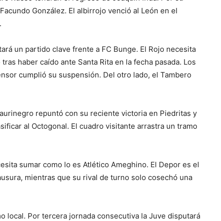
Facundo González. El albirrojo venció al León en el
.
ntará un partido clave frente a FC Bunge. El Rojo necesita
tras haber caído ante Santa Rita en la fecha pasada. Los
ensor cumplió su suspensión. Del otro lado, el Tambero
aurinegro repuntó con su reciente victoria en Piedritas y
sificar al Octogonal. El cuadro visitante arrastra un tramo
cesita sumar como lo es Atlético Ameghino. El Depor es el
usura, mientras que su rival de turno solo cosechó una
 local. Por tercera jornada consecutiva la Juve disputará