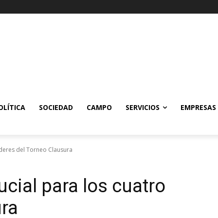
OLÍTICA
SOCIEDAD
CAMPO
SERVICIOS
EMPRESAS
líderes del Torneo Clausura
ucial para los cuatro
ura