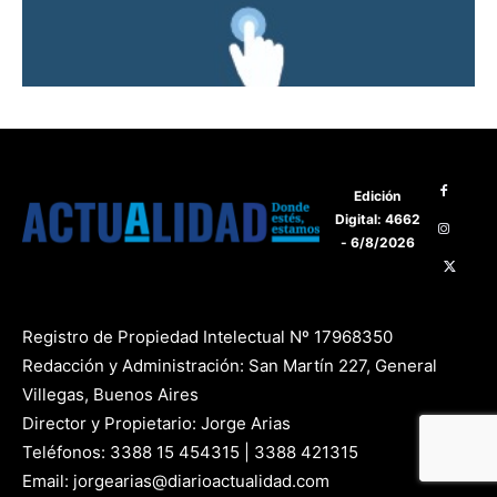
Edición
Digital: 4662
- 6/8/2026
Registro de Propiedad Intelectual Nº 17968350
Redacción y Administración: San Martín 227, General
Villegas, Buenos Aires
Director y Propietario: Jorge Arias
Teléfonos: 3388 15 454315 | 3388 421315
Email: jorgearias@diarioactualidad.com