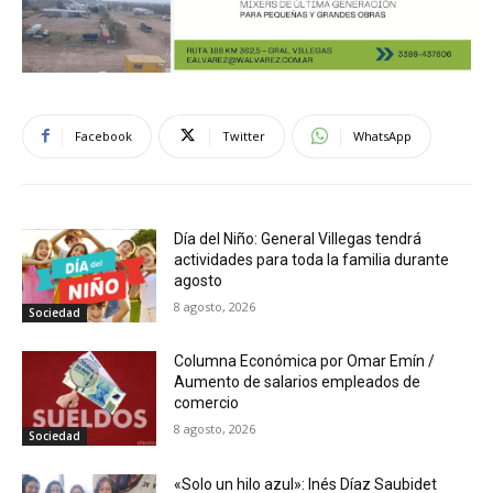
Facebook
Twitter
WhatsApp
Día del Niño: General Villegas tendrá
actividades para toda la familia durante
agosto
8 agosto, 2026
Sociedad
Columna Económica por Omar Emín /
Aumento de salarios empleados de
comercio
8 agosto, 2026
Sociedad
«Solo un hilo azul»: Inés Díaz Saubidet