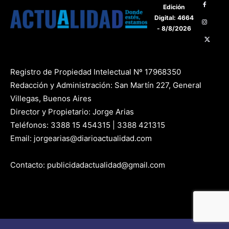
Edición
Digital: 4664
- 8/8/2026
Registro de Propiedad Intelectual Nº 17968350
Redacción y Administración: San Martín 227, General
Villegas, Buenos Aires
Director y Propietario: Jorge Arias
Teléfonos: 3388 15 454315 | 3388 421315
Email: jorgearias@diarioactualidad.com
Contacto: publicidadactualidad@gmail.com