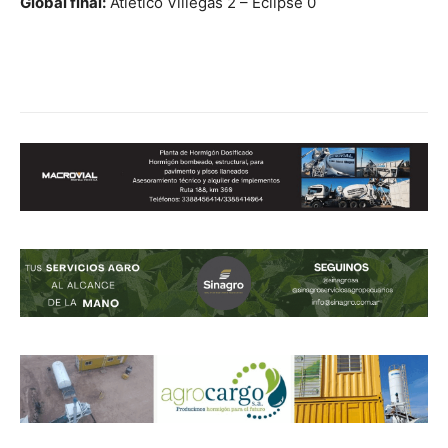
Global final:
Atlético Villegas 2 – Eclipse 0