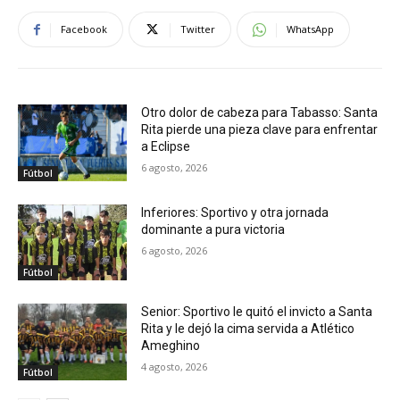
Facebook
Twitter
WhatsApp
Otro dolor de cabeza para Tabasso: Santa
Rita pierde una pieza clave para enfrentar
a Eclipse
6 agosto, 2026
Fútbol
Inferiores: Sportivo y otra jornada
dominante a pura victoria
6 agosto, 2026
Fútbol
Senior: Sportivo le quitó el invicto a Santa
Rita y le dejó la cima servida a Atlético
Ameghino
4 agosto, 2026
Fútbol