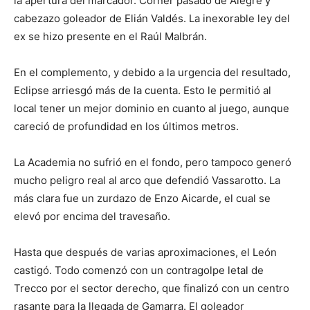
la apertura del marcador. Córner pasado de Alegre y
cabezazo goleador de Elián Valdés. La inexorable ley del
ex se hizo presente en el Raúl Malbrán.
En el complemento, y debido a la urgencia del resultado,
Eclipse arriesgó más de la cuenta. Esto le permitió al
local tener un mejor dominio en cuanto al juego, aunque
careció de profundidad en los últimos metros.
La Academia no sufrió en el fondo, pero tampoco generó
mucho peligro real al arco que defendió Vassarotto. La
más clara fue un zurdazo de Enzo Aicarde, el cual se
elevó por encima del travesaño.
Hasta que después de varias aproximaciones, el León
castigó. Todo comenzó con un contragolpe letal de
Trecco por el sector derecho, que finalizó con un centro
rasante para la llegada de Gamarra. El goleador