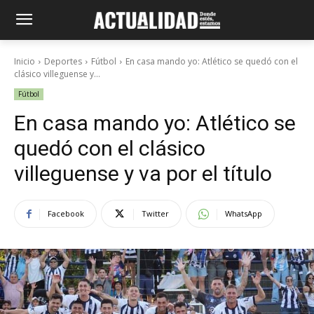
Inicio
Deportes
Fútbol
En casa mando yo: Atlético se quedó con el
clásico villeguense y...
Fútbol
En casa mando yo: Atlético se
quedó con el clásico
villeguense y va por el título
Facebook
Twitter
WhatsApp