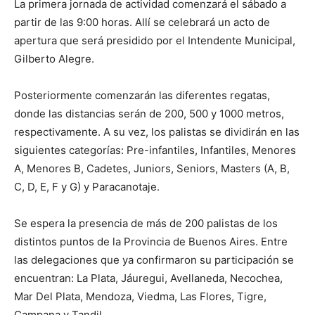
La primera jornada de actividad comenzará el sábado a
partir de las 9:00 horas. Allí se celebrará un acto de
apertura que será presidido por el Intendente Municipal,
Gilberto Alegre.
Posteriormente comenzarán las diferentes regatas,
donde las distancias serán de 200, 500 y 1000 metros,
respectivamente. A su vez, los palistas se dividirán en las
siguientes categorías: Pre-infantiles, Infantiles, Menores
A, Menores B, Cadetes, Juniors, Seniors, Masters (A, B,
C, D, E, F y G) y Paracanotaje.
Se espera la presencia de más de 200 palistas de los
distintos puntos de la Provincia de Buenos Aires. Entre
las delegaciones que ya confirmaron su participación se
encuentran: La Plata, Jáuregui, Avellaneda, Necochea,
Mar Del Plata, Mendoza, Viedma, Las Flores, Tigre,
Campana y Tandil.