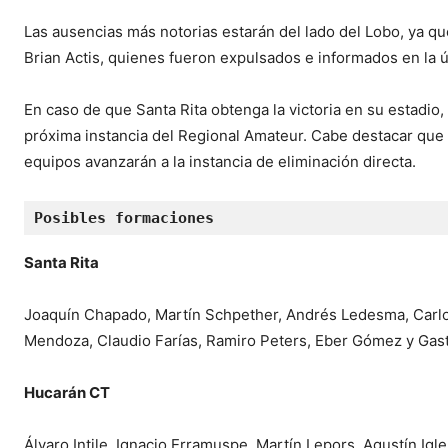
Las ausencias más notorias estarán del lado del Lobo, ya qu
Brian Actis, quienes fueron expulsados e informados en la ú
En caso de que Santa Rita obtenga la victoria en su estadio
próxima instancia del Regional Amateur. Cabe destacar que
equipos avanzarán a la instancia de eliminación directa.
Posibles formaciones
Santa Rita
Joaquín Chapado, Martín Schpether, Andrés Ledesma, Carlos
Mendoza, Claudio Farías, Ramiro Peters, Eber Gómez y Gast
Hucarán CT
Álvaro Intile, Ignacio Erramuspe, Martín Lepors, Agustín Ig