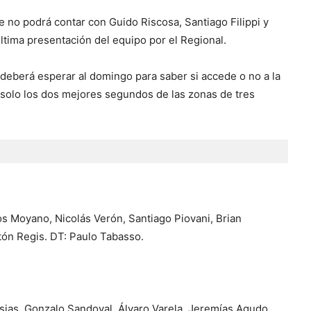
e no podrá contar con Guido Riscosa, Santiago Filippi y
ltima presentación del equipo por el Regional.
, deberá esperar al domingo para saber si accede o no a la
 solo los dos mejores segundos de las zonas de tres
 Moyano, Nicolás Verón, Santiago Piovani, Brian
ón Regis. DT: Paulo Tabasso.
lesias, Gonzalo Sandoval, Álvaro Varela, Jeremías Agudo,