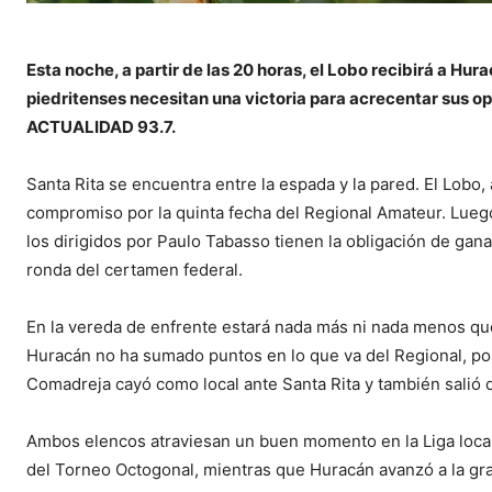
Esta noche, a partir de las 20 horas, el Lobo recibirá a Hur
piedritenses necesitan una victoria para acrecentar sus o
ACTUALIDAD 93.7.
Santa Rita se encuentra entre la espada y la pared. El Lobo
compromiso por la quinta fecha del Regional Amateur. Luego 
los dirigidos por Paulo Tabasso tienen la obligación de ga
ronda del certamen federal.
En la vereda de enfrente estará nada más ni nada menos q
Huracán no ha sumado puntos en lo que va del Regional, por 
Comadreja cayó como local ante Santa Rita y también salió d
Ambos elencos atraviesan un buen momento en la Liga local,
del Torneo Octogonal, mientras que Huracán avanzó a la gra