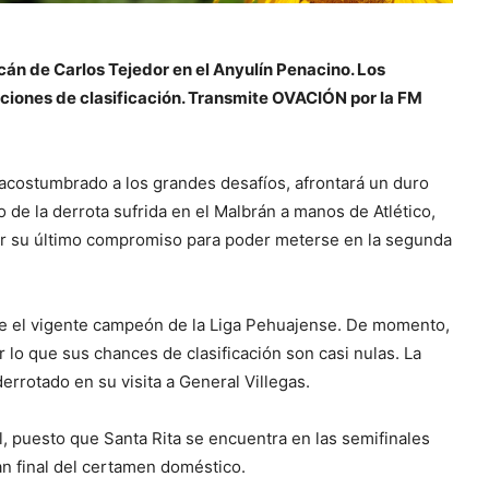
acán de Carlos Tejedor en el Anyulín Penacino. Los
pciones de clasificación. Transmite OVACIÓN por la FM
, acostumbrado a los grandes desafíos, afrontará un duro
de la derrota sufrida en el Malbrán a manos de Atlético,
nar su último compromiso para poder meterse en la segunda
ue el vigente campeón de la Liga Pehuajense. De momento,
lo que sus chances de clasificación son casi nulas. La
errotado en su visita a General Villegas.
 puesto que Santa Rita se encuentra en las semifinales
n final del certamen doméstico.