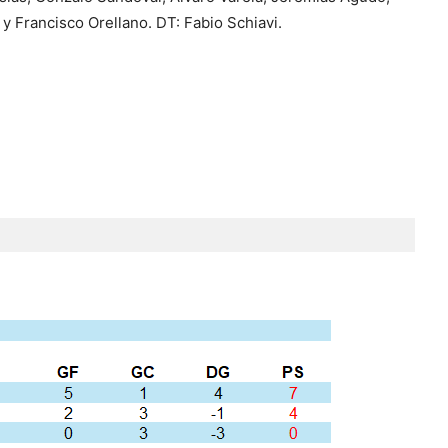
 y Francisco Orellano. DT: Fabio Schiavi.