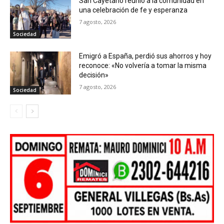
San Cayetano reunió a la comunidad en
una celebración de fe y esperanza
7 agosto, 2026
Sociedad
Emigró a España, perdió sus ahorros y hoy
reconoce: «No volvería a tomar la misma
decisión»
7 agosto, 2026
Sociedad