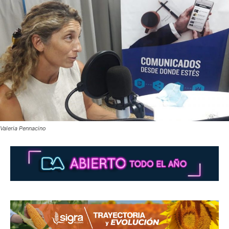
Valeria Pennacino