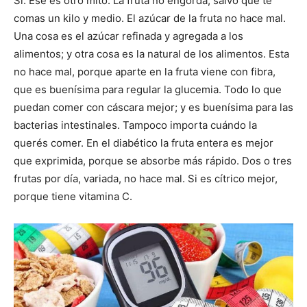
Sí. Ese es otro mito. La fruta no engorda, salvo que te
comas un kilo y medio. El azúcar de la fruta no hace mal.
Una cosa es el azúcar refinada y agregada a los
alimentos; y otra cosa es la natural de los alimentos. Esta
no hace mal, porque aparte en la fruta viene con fibra,
que es buenísima para regular la glucemia. Todo lo que
puedan comer con cáscara mejor; y es buenísima para las
bacterias intestinales. Tampoco importa cuándo la
querés comer. En el diabético la fruta entera es mejor
que exprimida, porque se absorbe más rápido. Dos o tres
frutas por día, variada, no hace mal. Si es cítrico mejor,
porque tiene vitamina C.