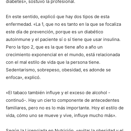
diabetes», sostuvo la profesional.
En este sentido, explicó que hay dos tipos de esta
enfermedad. «La 1, que no es tanto en la que se focaliza
este día de prevención, porque es un diabético
autoinmune y el paciente sí o sí tiene que usar insulina.
Pero la tipo 2, que es la que tiene año a año un
crecimiento exponencial en el mundo, está relacionada
con el mal estilo de vida que la persona tiene.
Sedentarismo, sobrepeso, obesidad, es adonde se
enfoca», explicó.
«El tabaco también influye y el exceso de alcohol -
continuó-. Hay un cierto componente de antecedentes
familiares, pero no es lo más importante. Hoy el estilo de
vida, cómo uno se mueve y vive, influye mucho más».
Según la Licenciada en Nutrición, «evitar la obesidad y el