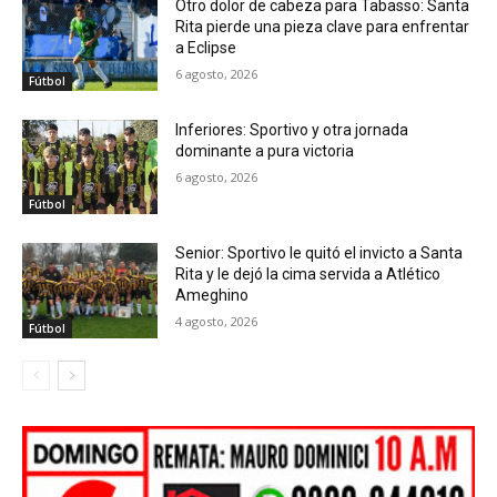
Otro dolor de cabeza para Tabasso: Santa
Rita pierde una pieza clave para enfrentar
a Eclipse
6 agosto, 2026
Fútbol
Inferiores: Sportivo y otra jornada
dominante a pura victoria
6 agosto, 2026
Fútbol
Senior: Sportivo le quitó el invicto a Santa
Rita y le dejó la cima servida a Atlético
Ameghino
4 agosto, 2026
Fútbol