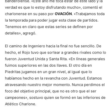
banderolense. «Este año me toca estar de este lado y la
verdad es que lo estoy disfrutando mucho», comentó el
charlonense en su paso por
OVACIÓN
. «Trabajamos toda
la temporada para poder jugar esta clase de partidos.
Tenemos en claro que estas series se definen por
detalles», agregó.
El camino de Ingeniero hacia la final no fue sencillo. De
hecho, el Rojo tuvo que sortear a grandes rivales como lo
fueron Juventud Unida y Santa Rita. «En líneas generales
fuimos superiores en las dos llaves. El otro día en
Piedritas jugamos en un gran nivel, al igual que lo
habíamos hecho en la revancha con Juventud. Estamos
atravesando nuestro mejor momento. Nunca perdimos el
foco del objetivo principal, que no es otro que el ser
campeones», sostuvo quien se formó en las inferiores de
Atlético Charlone.