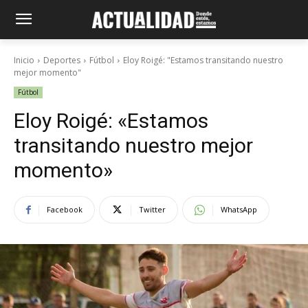
Inicio
Deportes
Fútbol
Eloy Roigé: "Estamos transitando nuestro
mejor momento"
Fútbol
Eloy Roigé: «Estamos
transitando nuestro mejor
momento»
Facebook
Twitter
WhatsApp