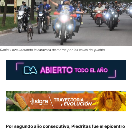
Daniel Loza liderando la caravana de motos por las calles del pueblo
Por segundo año consecutivo, Piedritas fue el epicentro