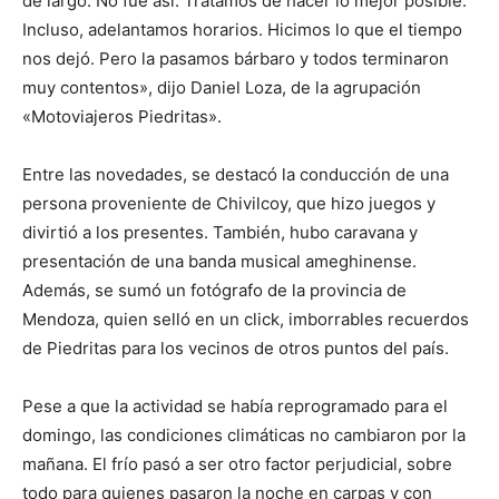
de largo. No fue así. Tratamos de hacer lo mejor posible.
Incluso, adelantamos horarios. Hicimos lo que el tiempo
nos dejó. Pero la pasamos bárbaro y todos terminaron
muy contentos», dijo Daniel Loza, de la agrupación
«Motoviajeros Piedritas».
Entre las novedades, se destacó la conducción de una
persona proveniente de Chivilcoy, que hizo juegos y
divirtió a los presentes. También, hubo caravana y
presentación de una banda musical ameghinense.
Además, se sumó un fotógrafo de la provincia de
Mendoza, quien selló en un click, imborrables recuerdos
de Piedritas para los vecinos de otros puntos del país.
Pese a que la actividad se había reprogramado para el
domingo, las condiciones climáticas no cambiaron por la
mañana. El frío pasó a ser otro factor perjudicial, sobre
todo para quienes pasaron la noche en carpas y con