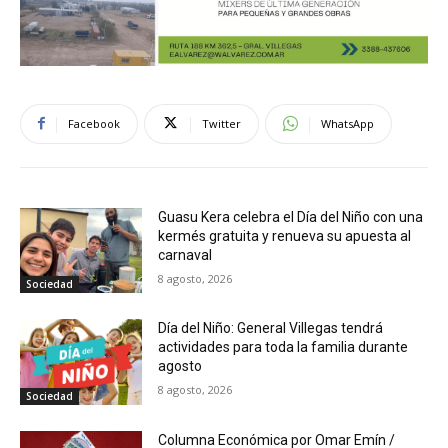
Facebook
Twitter
WhatsApp
Guasu Kera celebra el Día del Niño con una
kermés gratuita y renueva su apuesta al
carnaval
8 agosto, 2026
Sociedad
Día del Niño: General Villegas tendrá
actividades para toda la familia durante
agosto
8 agosto, 2026
Sociedad
Columna Económica por Omar Emín /