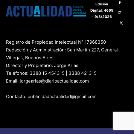
Edición
Digital: 4665
- 9/8/2026
Registro de Propiedad Intelectual Nº 17968350
Redacción y Administración: San Martín 227, General
Villegas, Buenos Aires
Director y Propietario: Jorge Arias
Teléfonos: 3388 15 454315 | 3388 421315
Email: jorgearias@diarioactualidad.com
Contacto: publicidadactualidad@gmail.com