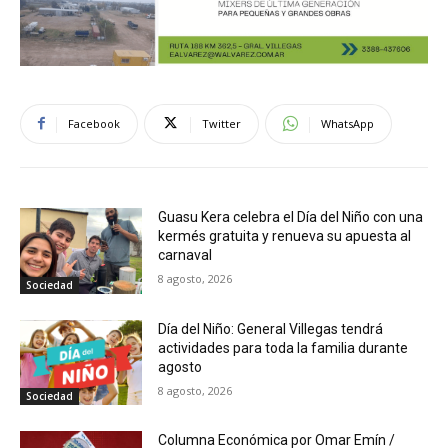
Facebook
Twitter
WhatsApp
Guasu Kera celebra el Día del Niño con una
kermés gratuita y renueva su apuesta al
carnaval
8 agosto, 2026
Sociedad
Día del Niño: General Villegas tendrá
actividades para toda la familia durante
agosto
8 agosto, 2026
Sociedad
Columna Económica por Omar Emín /