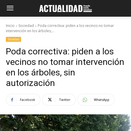
Inicio
Sociedad
Poda correctiva: piden a los vecinos no tomar
intervención en los árboles,...
Sociedad
Poda correctiva: piden a los
vecinos no tomar intervención
en los árboles, sin
autorización
Facebook
Twitter
WhatsApp