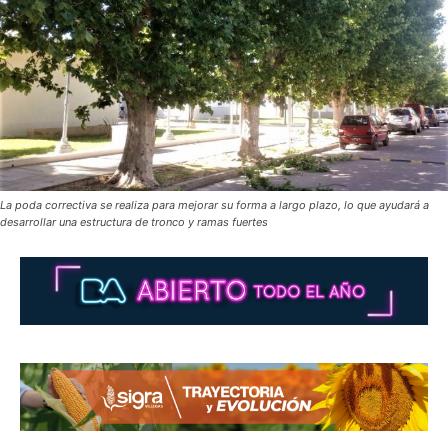
La poda correctiva se realiza para mejorar su forma a largo plazo, lo que ayudará a
desarrollar una estructura de tronco y ramas fuertes