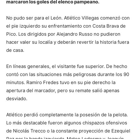
marcaron los goles del elenco pampeano.
No pudo ser para el León. Atlético Villegas comenzó con
el pie izquierdo su enfrentamiento con Costa Brava de
Pico. Los dirigidos por Alejandro Russo no pudieron
hacer valer su localía y deberán revertir la historia fuera
de casa.
En líneas generales, el visitante fue superior. De hecho
contó con las situaciones más peligrosas durante los 90
minutos. Ramiro Fredes tuvo en su pie derecho la
apertura del marcador, pero su remate salió apenas
desviado.
Atlético perdió completamente la posesión de la pelota.
Lo más destacable fueron algunos chispazos ofensivos
de Nicolás Trecco o la constante proyección de Ezequiel
Paz por la banda izquierda. Mateo Ledesma y Joaquín