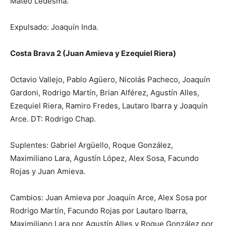
Mateo Ledesma.
Expulsado: Joaquín Inda.
Costa Brava 2 (Juan Amieva y Ezequiel Riera)
Octavio Vallejo, Pablo Agüero, Nicolás Pacheco, Joaquín
Gardoni, Rodrigo Martín, Brian Alférez, Agustín Alles,
Ezequiel Riera, Ramiro Fredes, Lautaro Ibarra y Joaquín
Arce. DT: Rodrigo Chap.
Suplentes: Gabriel Argüello, Roque González,
Maximiliano Lara, Agustín López, Alex Sosa, Facundo
Rojas y Juan Amieva.
Cambios: Juan Amieva por Joaquín Arce, Alex Sosa por
Rodrigo Martín, Facundo Rojas por Lautaro Ibarra,
Maximiliano Lara por Agustín Alles y Roque González por