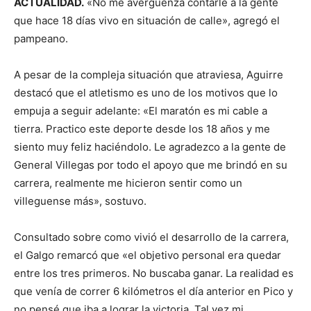
ACTUALIDAD.
«No me avergüenza contarle a la gente
que hace 18 días vivo en situación de calle», agregó el
pampeano.
A pesar de la compleja situación que atraviesa, Aguirre
destacó que el atletismo es uno de los motivos que lo
empuja a seguir adelante: «El maratón es mi cable a
tierra. Practico este deporte desde los 18 años y me
siento muy feliz haciéndolo. Le agradezco a la gente de
General Villegas por todo el apoyo que me brindó en su
carrera, realmente me hicieron sentir como un
villeguense más», sostuvo.
Consultado sobre como vivió el desarrollo de la carrera,
el Galgo remarcó que «el objetivo personal era quedar
entre los tres primeros. No buscaba ganar. La realidad es
que venía de correr 6 kilómetros el día anterior en Pico y
no pensé que iba a lograr la victoria. Tal vez mi