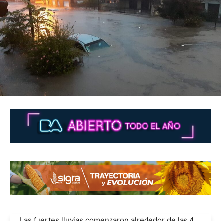
Las fuertes lluvias comenzaron alrededor de las 4