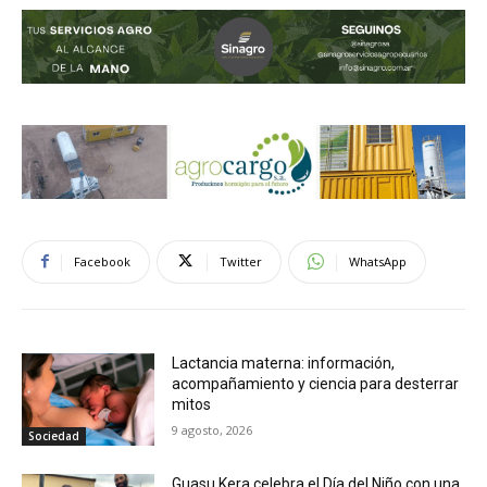
Facebook
Twitter
WhatsApp
Lactancia materna: información,
acompañamiento y ciencia para desterrar
mitos
9 agosto, 2026
Sociedad
Guasu Kera celebra el Día del Niño con una