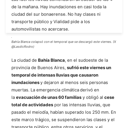
de la mañana. Hay inundaciones en casi toda la
ciudad del sur bonaerense. No hay clases ni
transporte público y Vialidad pide a los
automovilistas no acercarse.
Bahía Blanca colapsó con el temporal que se descargó este viernes. (X
@LasdicRodro)
La ciudad de
Bahía Blanca
, en el sudoeste de la
provincia de Buenos Aires,
sufrió este viernes un
temporal de intensas lluvias que causaron
inundaciones
y dejaron al menos seis personas
muertas. La emergencia climática
derivó en
la
evacuación de unas 60 familias
y obligó al
cese
total de actividades
por las intensas lluvias, que
pasado el meiodía, habían superado los 250 mm. En
este marco trágico, se suspendieron las clases y el
transporte público, entre otros servicios, y el