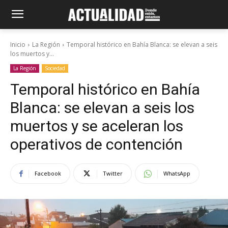
Inicio
La Región
Temporal histórico en Bahía Blanca: se elevan a seis
los muertos y...
La Región
Sociedad
Temporal histórico en Bahía
Blanca: se elevan a seis los
muertos y se aceleran los
operativos de contención
Facebook
Twitter
WhatsApp